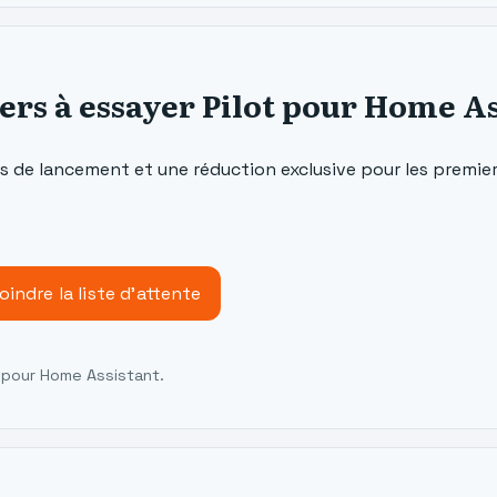
ers à essayer Pilot pour Home As
tés de lancement et une réduction exclusive pour les premi
oindre la liste d'attente
 pour Home Assistant.