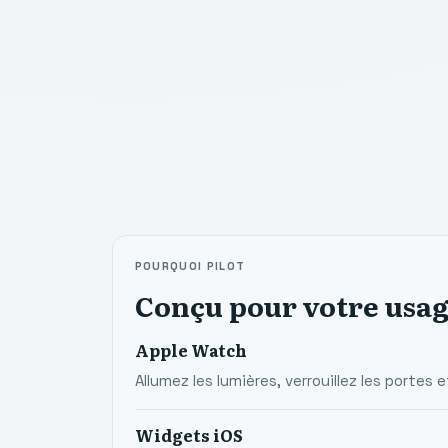
POURQUOI PILOT
Conçu pour votre usag
Apple Watch
Allumez les lumières, verrouillez les porte
Widgets iOS