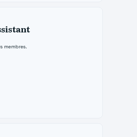
sistant
ers membres.