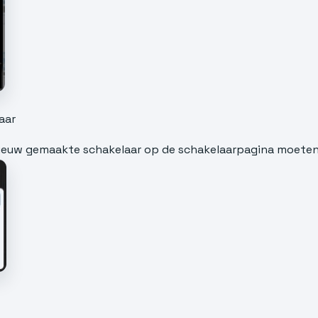
aar
w nieuw gemaakte schakelaar op de schakelaarpagina moeten