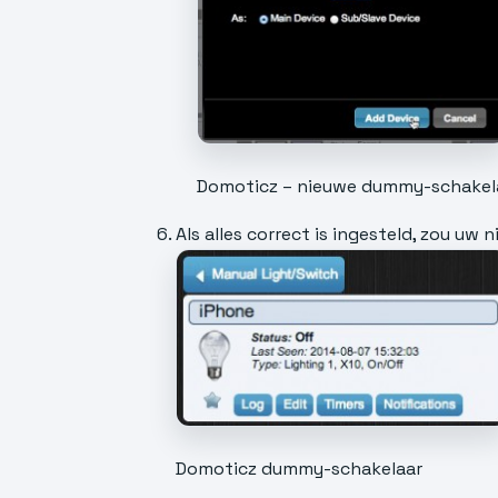
Domoticz – nieuwe dummy-schakel
Als alles correct is ingesteld, zou u
Domoticz dummy-schakelaar