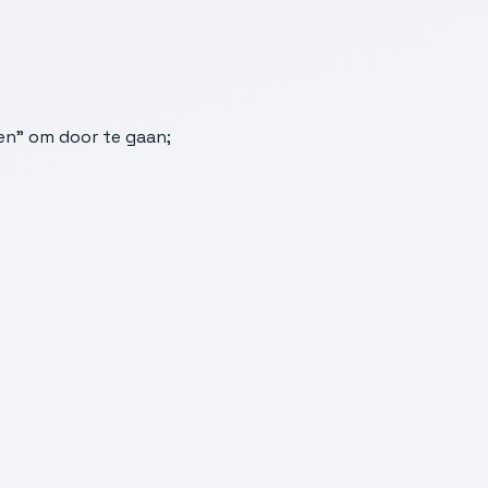
n” om door te gaan;