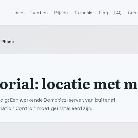
Home
Functies
Prijzen
Tutorials
Blog
FAQ
Con
 iPhone
orial: locatie met m
nodig: Een werkende Domoticz-server, van buitenaf
ation Control” moet geïnstalleerd zijn.