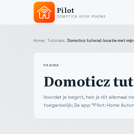
Pilot
DOMOTICA VOOR IPHONE
Home
Tutorials
Domoticz tutorial: locatie met mijn
PAGINA
Domoticz tut
Voordat je begint, heb je dit allemaal 
toegankelijk; De app “Pilot: Home Autom