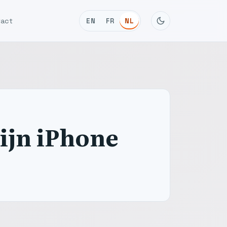
tact
EN
FR
NL
ijn iPhone