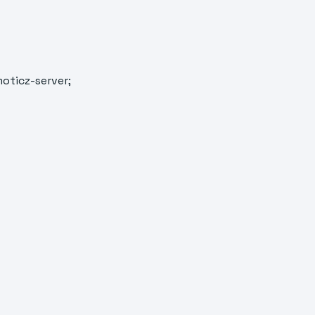
oticz-server;