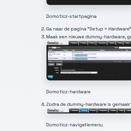
Domoticz-startpagina
Ga naar de pagina “Setup > Hardware”
Maak een nieuwe dummy-hardware, ge
Domoticz-hardware
Zodra de dummy-hardware is gemaakt,
Domoticz-navigatiemenu