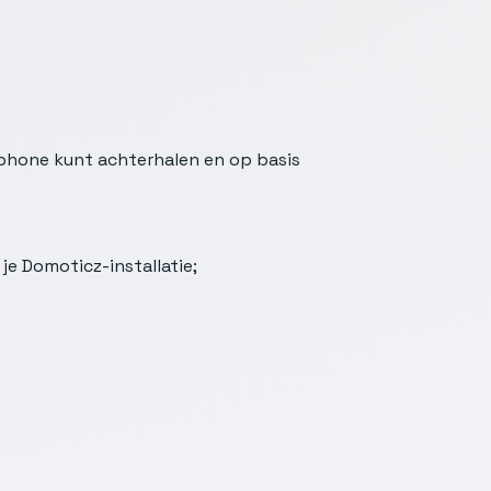
tphone kunt achterhalen en op basis
je Domoticz-installatie;