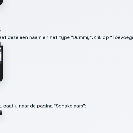
;
ef deze een naam en het type "Dummy". Klik op “Toevoege
 gaat u naar de pagina “Schakelaars”;