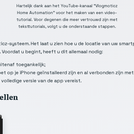
Hartelijk dank aan het YouTube-kanaal “Vlogmoticz
Home Automation” voor het maken van een video-
tutorial. Voor degenen die meer vertrouwd zijn met
teksttutorials, volgt u de onderstaande stappen.
icz-systeem. Het laat u zien hoe u de locatie van uw smar
Voordat u begint, heeft u dit allemaal nodig:
itenaf toegankelijk;
t op je iPhone geïnstalleerd zijn en al verbonden zijn met 
 volledige versie van de app vereist.
ellen