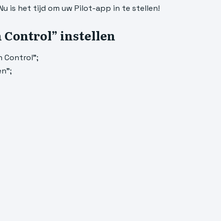
Nu is het tijd om uw Pilot-app in te stellen!
 Control” instellen
 Control”;
en”;