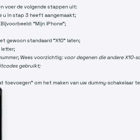
en voer de volgende stappen uit:
e u in stap 3 heeft aangemaakt;
ijvoorbeeld: “Mijn iPhone”;
 het gewoon standaard “X10” laten;
letter;
 nummer; Wees voorzichtig
: voor degenen die andere X10-sc
itcodes gebruikt;
raat toevoegen” om het maken van uw dummy-schakelaar te