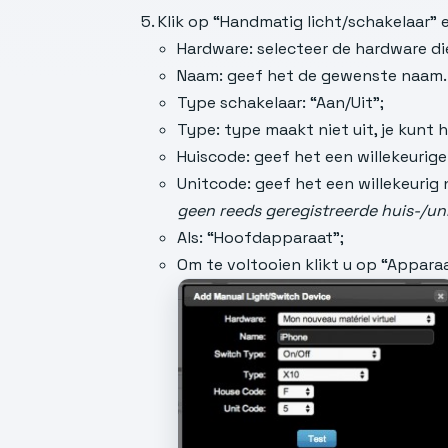
Klik op “Handmatig licht/schakelaar” 
Hardware: selecteer de hardware di
Naam: geef het de gewenste naam. B
Type schakelaar: “Aan/Uit”;
Type: type maakt niet uit, je kunt
Huiscode: geef het een willekeurige 
Unitcode: geef het een willekeurig
geen reeds geregistreerde huis-/un
Als: “Hoofdapparaat”;
Om te voltooien klikt u op “Appa