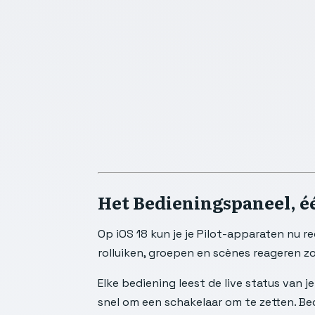
Het Bedieningspaneel, é
Op iOS 18 kun je je Pilot-apparaten nu 
rolluiken, groepen en scènes reageren z
Elke bediening leest de live status van j
snel om een schakelaar om te zetten. Be