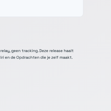
elay, geen tracking. Deze release haalt
iri en de Opdrachten die je zelf maakt.