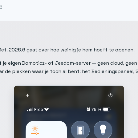
26
ziet. 2026.6 gaat over hoe weinig je hem hoeft te openen.
 je eigen Domoticz- of Jeedom-server — geen cloud, geen r
r de plekken waar je toch al bent: het Bedieningspaneel, S