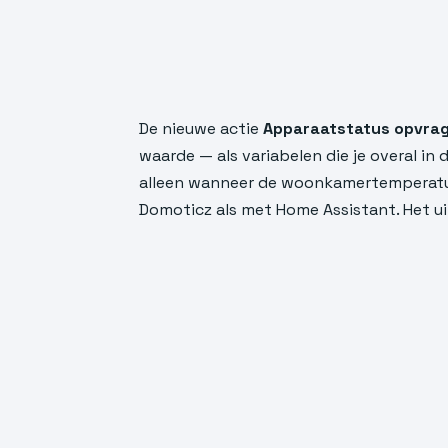
De nieuwe actie
Apparaatstatus opvra
waarde — als variabelen die je overal i
alleen wanneer de woonkamertemperatuur
Domoticz als met Home Assistant. Het ui