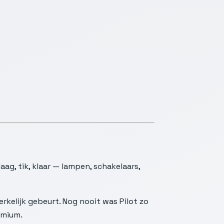
ag, tik, klaar — lampen, schakelaars,
erkelijk gebeurt. Nog nooit was Pilot zo
emium.