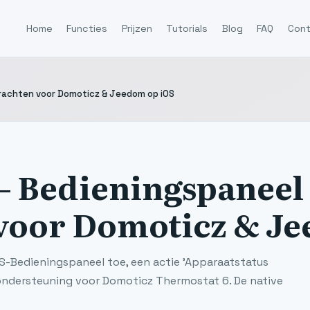
Home
Functies
Prijzen
Tutorials
Blog
FAQ
Con
drachten voor Domoticz & Jeedom op iOS
 — Bedieningspaneel
voor Domoticz & Je
OS-Bedieningspaneel toe, een actie 'Apparaatstatus
 ondersteuning voor Domoticz Thermostat 6. De native