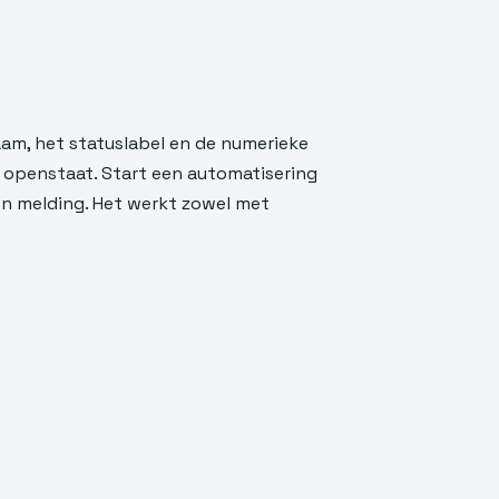
aam, het statuslabel en de numerieke
e openstaat. Start een automatisering
n melding. Het werkt zowel met