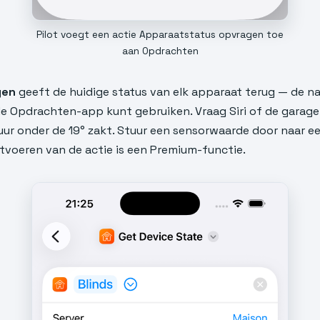
Pilot voegt een actie Apparaatstatus opvragen toe
aan Opdrachten
gen
geeft de huidige status van elk apparaat terug — de n
n de Opdrachten-app kunt gebruiken. Vraag Siri of de garag
 onder de 19° zakt. Stuur een sensorwaarde door naar ee
tvoeren van de actie is een Premium-functie.