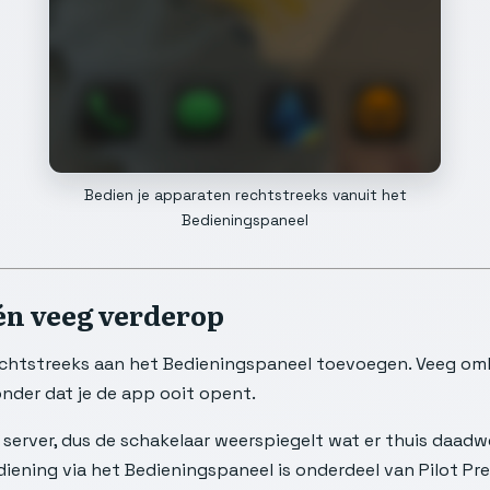
Bedien je apparaten rechtstreeks vanuit het
Bedieningspaneel
én veeg verderop
rechtstreeks aan het Bedieningspaneel toevoegen. Veeg omla
onder dat je de app ooit opent.
e server, dus de schakelaar weerspiegelt wat er thuis daadw
diening via het Bedieningspaneel is onderdeel van Pilot Pr