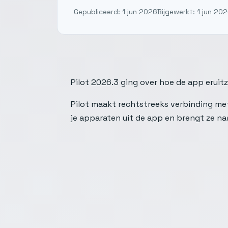
Gepubliceerd: 1 jun 2026
Bijgewerkt: 1 jun 20
Pilot 2026.3 ging over hoe de app eruit
Pilot maakt rechtstreeks verbinding met
je apparaten uit de app en brengt ze naa