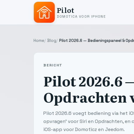
Pilot
DOMOTICA VOOR IPHONE
Home
Blog
Pilot 2026.6 — Bedieningspaneel & Op
BERICHT
Pilot 2026.6
Opdrachten 
Pilot 2026.6 voegt bediening via het i
opvragen' voor Siri en Opdrachten, en
iOS-app voor Domoticz en Jeedom.